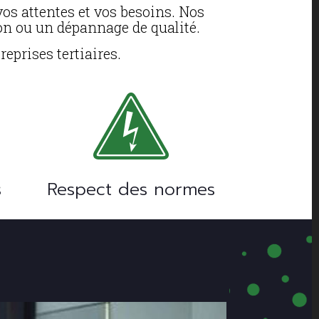
vos attentes et vos besoins. Nos
on ou un dépannage de qualité.
eprises tertiaires.
s
Respect des normes