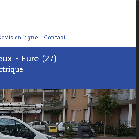
Devis en ligne
Contact
eux - Eure (27)
ctrique