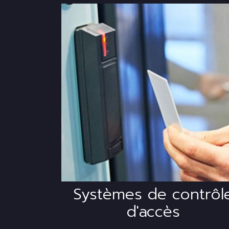
Sécurisez les accès à
vos bâtiments avec
nos différentes
solutions de contrôle
d'accès.
Systèmes de contrôl
d'accès