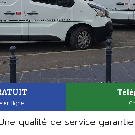
GRATUIT
Télé
e en ligne
Co
Une qualité de service garantie