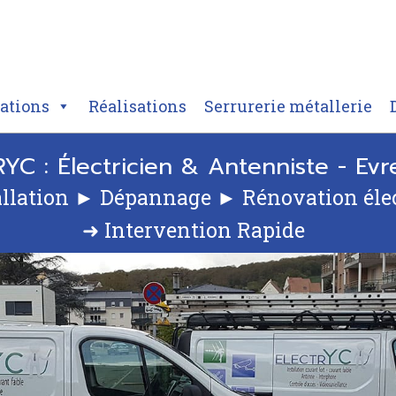
tations
Réalisations
Serrurerie métallerie
YC : Électricien & Antenniste - Evr
allation ► Dépannage ► Rénovation éle
➜ Intervention Rapide