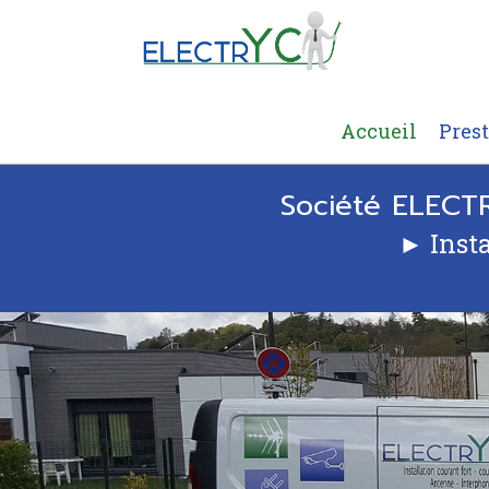
Accueil
Pres
Société ELECTR
► Inst