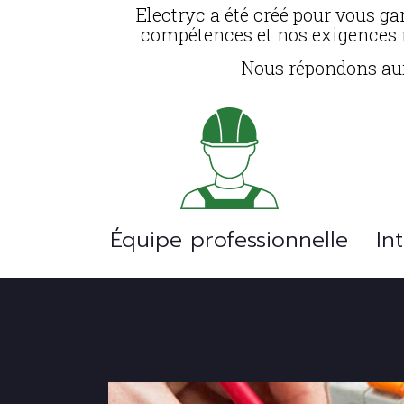
Electryc a été créé pour vous ga
compétences et nos exigences n
Nous répondons aux p
Équipe professionnelle
In