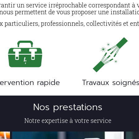
rantir un service irréprochable correspondant à 
ous permettent de vous proposer une installati
articuliers, professionnels, collectivités et entr
tervention rapide
Travaux soigné
Nos prestations
Notre expertise à votre service