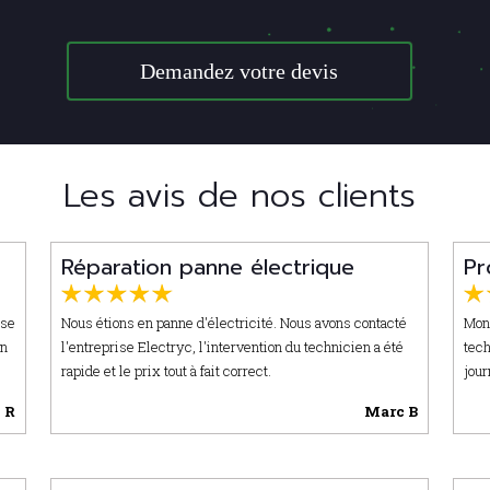
Demandez votre devis
Les avis de nos clients
Réparation panne électrique
Pr
ise
Nous étions en panne d'électricité. Nous avons contacté
Mon 
on
l'entreprise Electryc, l'intervention du technicien a été
tech
rapide et le prix tout à fait correct.
jour
 R
Marc B