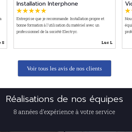
Installation Interphone
Vi
a
Entreprise que je recommande. Installation propre et
Nous
.
bonne formation à l'utilisation du matériel avec un
équi
professionnel de la société Electryc.
prof
 S
Luc L
Voir tous les avis de nos clients
Réalisations de nos équipes
8 années d'expérience à votre service