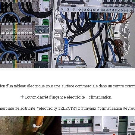
ion d’un tableau électrique pour une surface commerciale dans un centre comm
Bouton d’arrêt d’urgence électricité + climatisation.
erciale #electricite #electricity #ELECTRYC #travaux #climatisation #evre