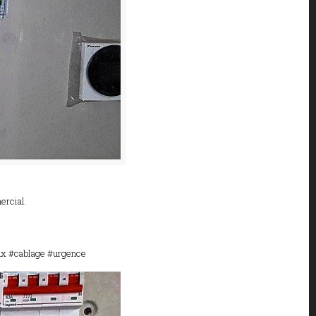
ercial.
ux #cablage #urgence