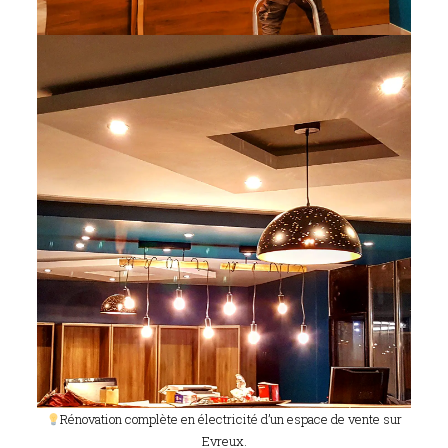
Rénovation complète en électricité d’un espace de vente sur
Evreux.