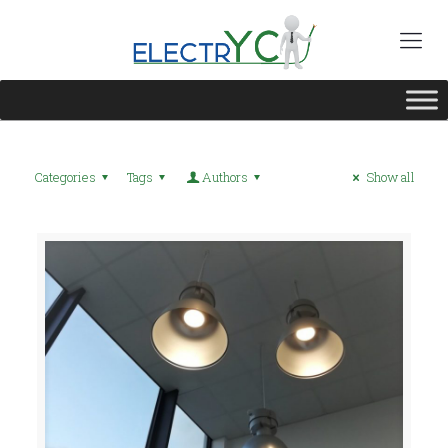
Categories
Tags
Authors
Show all